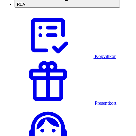
REA
Köpvillkor
Presentkort