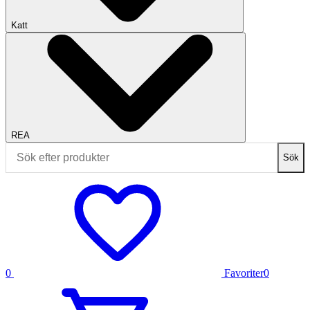
Katt
REA
Sök
0
Favoriter
0