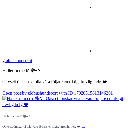
5
0
globushundsport
Håller ni med? 😂🐶
Oavsett önskar vi alla våra följare en riktigt trevlig helg ❤️
Open post by globushundsport with ID 17926515813146201
Håller ni med? 😂🐶
...
Oavsett önskar vi alla våra följare en riktigt trevlig helg ❤️