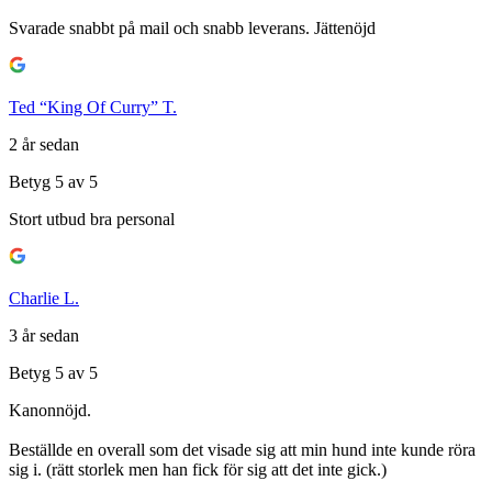
Svarade snabbt på mail och snabb leverans. Jättenöjd
Ted “King Of Curry” T.
2 år sedan
Betyg 5 av 5
Stort utbud bra personal
Charlie L.
3 år sedan
Betyg 5 av 5
Kanonnöjd.
Beställde en overall som det visade sig att min hund inte kunde röra
sig i. (rätt storlek men han fick för sig att det inte gick.)