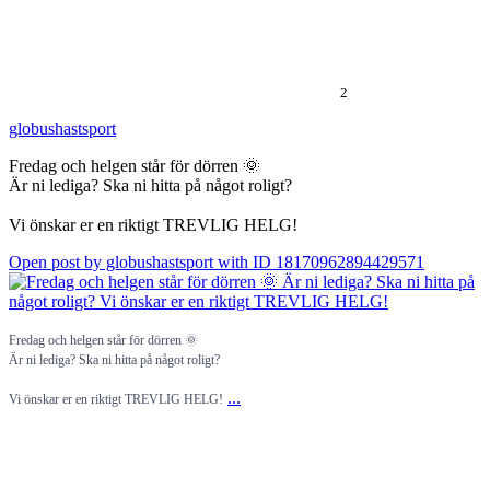
2
globushastsport
Fredag och helgen står för dörren 🌞
Är ni lediga? Ska ni hitta på något roligt?
Vi önskar er en riktigt TREVLIG HELG!
Open post by globushastsport with ID 18170962894429571
Fredag och helgen står för dörren 🌞
Är ni lediga? Ska ni hitta på något roligt?
...
Vi önskar er en riktigt TREVLIG HELG!