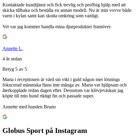
Kontaktade kundtjänst och fick trevlig och proffsig hjälp med att
skicka tillbaka och beställa en annan modell. Nu är min vovve både
varm i kylan samt kan skutta omkring som vanligt.
Vet var jag kommer handla mina djurprodukter framöver.
Annette L.
4 år sedan
Betyg 5 av 5
Maria i receptionen är värd sin vikt i guld någon mer lösnings
fokucerad människa finns inte många av. Maria var hjälpsam och
återkopplade redan dagen efter. Dessutom var klövjeväskan jag
köpte till min hund riktigt fin och passade super.
Annette med hunden Bruno
Globus Sport på Instagram