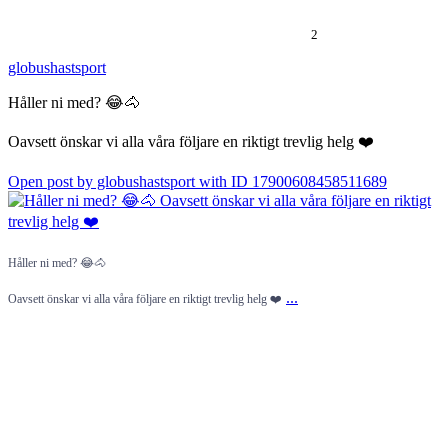
2
globushastsport
Håller ni med? 😂🐴
Oavsett önskar vi alla våra följare en riktigt trevlig helg ❤️
Open post by globushastsport with ID 17900608458511689
Håller ni med? 😂🐴
...
Oavsett önskar vi alla våra följare en riktigt trevlig helg ❤️