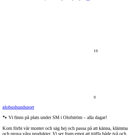
16
0
globushundsport
🐾 Vi finns på plats under SM i Olofström – alla dagar!
Kom förbi vår monter och säg hej och passa på att känna, klämma
och prova våra produkter. Vi ser fram emot att träffa både två och