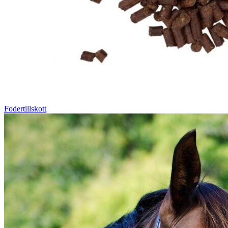
Fodertillskott