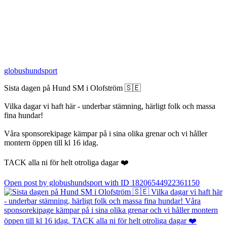
globushundsport
Sista dagen på Hund SM i Olofström 🇸🇪
Vilka dagar vi haft här - underbar stämning, härligt folk och massa
fina hundar!
Våra sponsorekipage kämpar på i sina olika grenar och vi håller
montern öppen till kl 16 idag.
TACK alla ni för helt otroliga dagar ❤️
Open post by globushundsport with ID 18206544922361150