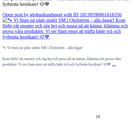
fyrbenta besökare! 🐶🤎
Open post by globushundsport with ID 18130590061618356
🐾 Vi finns på plats under SM i Olofström – alla dagar!
Kom förbi vår monter och säg hej och passa på att känna, klämma och prova våra
...
produkter. Vi ser fram emot att träffa både två och fyrbenta besökare! 🐶🤎
29