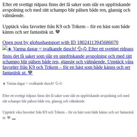
Efter ett svettigt ridpass finns det få saker som slår en uppfriskande
avspolning och med rätt schampo blir pälsen både ren, glansig och
välmående.
Upptäck våra favoriter från K9 och Trikem – för en häst som både
känns och ser fantastisk ut. 🤎
Open post by globushastsport with ID 18024113945686070
☀️ Varma dagar = svalkande dusch! 💦🐴
Efter ett svettigt ridpass finns det få saker som slår en uppfriskande avspolning och med
rätt schampo blir pälsen både ren, glansig och välmående.
Upptäck våra favoriter från K9 och Trikem – för en häst som både känns och ser fantastisk
...
ut. 🤎