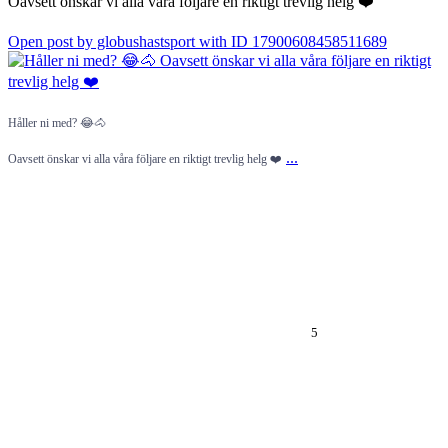
Oavsett önskar vi alla våra följare en riktigt trevlig helg ❤️
Open post by globushastsport with ID 17900608458511689
Håller ni med? 😂🐴
...
Oavsett önskar vi alla våra följare en riktigt trevlig helg ❤️
5