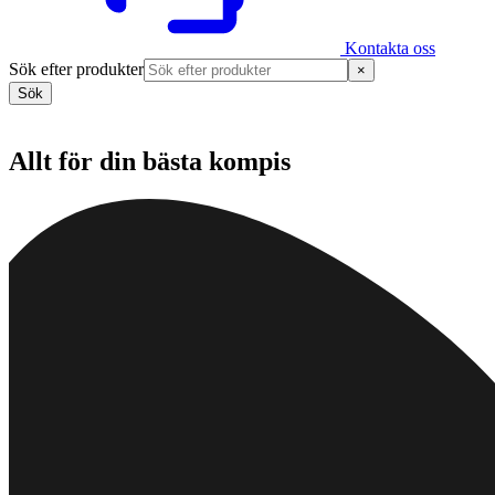
Kontakta oss
Sök efter produkter
×
Sök
Allt för din bästa kompis