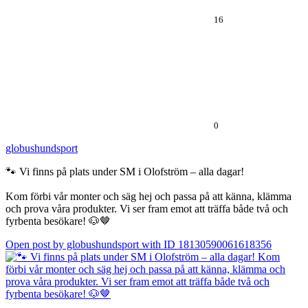
16
0
globushundsport
🐾 Vi finns på plats under SM i Olofström – alla dagar!
Kom förbi vår monter och säg hej och passa på att känna, klämma
och prova våra produkter. Vi ser fram emot att träffa både två och
fyrbenta besökare! 🐶🤎
Open post by globushundsport with ID 18130590061618356