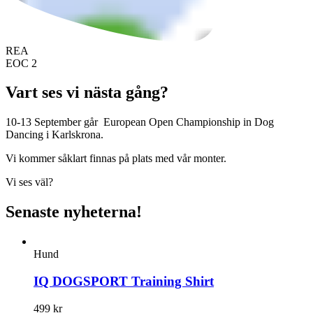
REA
EOC 2
Vart ses vi nästa gång?
10-13 September går European Open Championship in Dog
Dancing i Karlskrona.
Vi kommer såklart finnas på plats med vår monter.
Vi ses väl?
Senaste nyheterna!
Hund
IQ DOGSPORT Training Shirt
499
kr