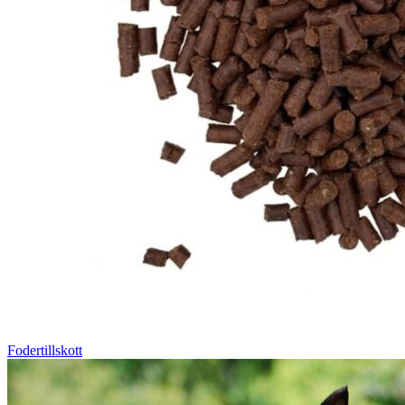
Fodertillskott