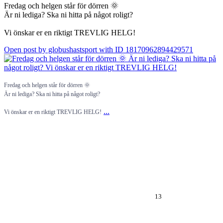
Fredag och helgen står för dörren 🌞
Är ni lediga? Ska ni hitta på något roligt?
Vi önskar er en riktigt TREVLIG HELG!
Open post by globushastsport with ID 18170962894429571
Fredag och helgen står för dörren 🌞
Är ni lediga? Ska ni hitta på något roligt?
...
Vi önskar er en riktigt TREVLIG HELG!
13