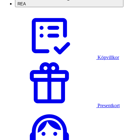
REA
Köpvillkor
Presentkort