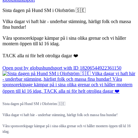
Sista dagen på Hund SM i Olofström 🇸🇪
Vilka dagar vi haft här - underbar stämning, härligt folk och massa
fina hundar!
Våra sponsorekipage kämpar på i sina olika grenar och vi håller
montern öppen till kl 16 idag.
TACK alla ni för helt otroliga dagar ❤️
Open post by globushundsport with ID 18206544922361150
Sista dagen på Hund SM i Olofström 🇸🇪
Vilka dagar vi haft här - underbar stämning, härligt folk och massa fina hundar!
Våra sponsorekipage kämpar på i sina olika grenar och vi håller montern öppen till kl 16
idag.