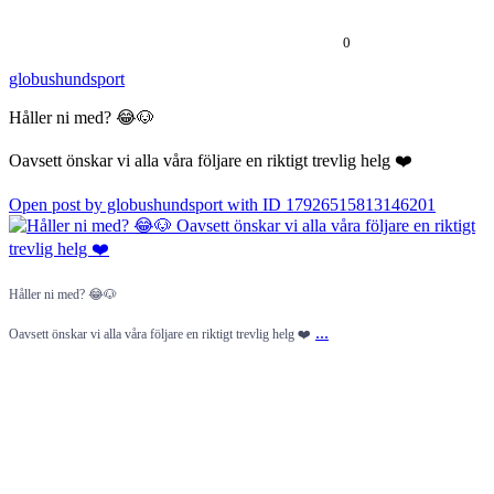
0
globushundsport
Håller ni med? 😂🐶
Oavsett önskar vi alla våra följare en riktigt trevlig helg ❤️
Open post by globushundsport with ID 17926515813146201
Håller ni med? 😂🐶
...
Oavsett önskar vi alla våra följare en riktigt trevlig helg ❤️