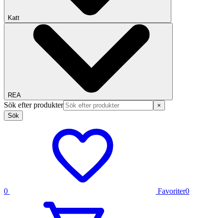
Katt
REA
Sök efter produkter
×
Sök
0
Favoriter
0