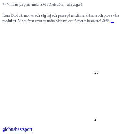
🐾 Vi finns på plats under SM i Olofström – alla dagar!
Kom förbi vår monter och säg hej och passa på att känna, klämma och prova våra
...
produkter. Vi ser fram emot att träffa både två och fyrbenta besökare! 🐶🤎
29
2
globushastsport